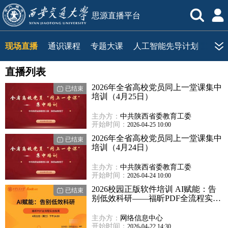
思源直播平台
现场直播
通识课程
专题大课
人工智能先导计划
健康
直播列表
2026年全省高校党员同上一堂课集中
已结束
培训（4月25日）
主办方：
中共陕西省委教育工委
开始时间：
2026-04-25 10:00
2026年全省高校党员同上一堂课集中
已结束
培训（4月24日）
主办方：
中共陕西省委教育工委
开始时间：
2026-04-24 10:00
2026校园正版软件培训 AI赋能：告
已结束
别低效科研——福昕PDF全流程实战
指南
主办方：
网络信息中心
开始时间：
2026-04-22 14:30