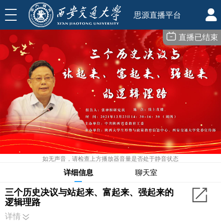
思源直播平台
直播已结束
如无声音，请检查上方播放器音量是否处于静音状态
详细信息
聊天室
三个历史决议与站起来、富起来、强起来的
逻辑理路
详情