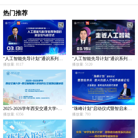
热门推荐
“人工智能先导计划”通识系列讲座1 — 人工智能与科学教育协同的新定位与新范式
“人工智能先导计划”通识系列讲座2 — 走近人工智能
播放量: 8117
播放量: 5120
2025-2026学年西安交通大学-西交利物浦大学本科生交流项目宣讲会
“珠峰计划”启动仪式暨智启未来·拔尖创新人才培养高峰论坛
播放量: 6356
播放量: 793